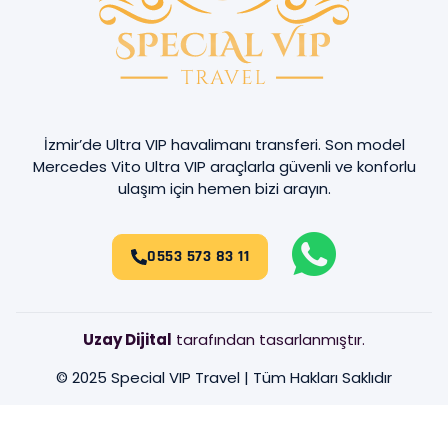
İzmir’de Ultra VIP havalimanı transferi. Son model
Mercedes Vito Ultra VIP araçlarla güvenli ve konforlu
ulaşım için hemen bizi arayın.
0553 573 83 11
Uzay Dijital
tarafından tasarlanmıştır.
© 2025 Special VIP Travel | Tüm Hakları Saklıdır